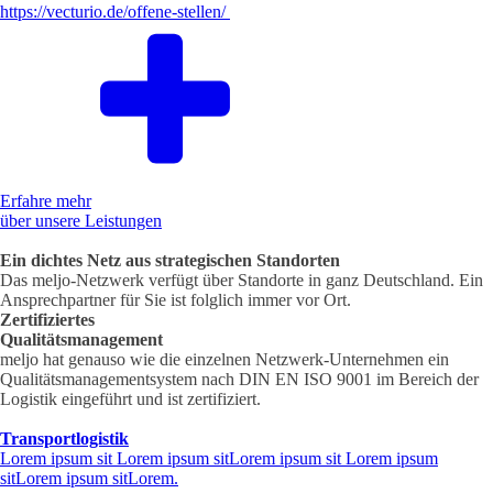
https://vecturio.de/offene-stellen/
Erfahre mehr
über unsere Leistungen
Ein dichtes Netz aus strategischen Standorten
Das meljo-Netzwerk verfügt über Standorte in ganz Deutschland. Ein
Ansprechpartner für Sie ist folglich immer vor Ort.
Zertifiziertes
Qualitätsmanagement
meljo hat genauso wie die einzelnen Netzwerk-Unternehmen ein
Qualitätsmanagementsystem nach DIN EN ISO 9001 im Bereich der
Logistik eingeführt und ist zertifiziert.
Transportlogistik
Lorem ipsum sit Lorem ipsum sitLorem ipsum sit Lorem ipsum
sitLorem ipsum sitLorem.