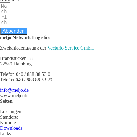
Absenden
meljo Network Logistics
Zweigniederlassung der
Vecturio Service GmbH
Brandstücken 18
22549 Hamburg
Telefon 040 / 888 88 53 0
Telefax 040 / 888 88 53 29
info@meljo.de
www.meljo.de
Seiten
Leistungen
Standorte
Karriere
Downloads
Links