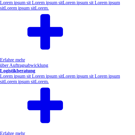
Lorem ipsum sit Lorem ipsum sitLorem ipsum sit Lorem ipsum
sitLorem ipsum sitLorem.
Erfahre mehr
über Auftragsabwicklung
Logistikberatung
Lorem ipsum sit Lorem ipsum sitLorem ipsum sit Lorem ipsum
sitLorem ipsum sitLorem.
Erfahre mehr