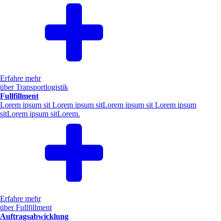
Erfahre mehr
über Transportlogistik
Fullfillment
Lorem ipsum sit Lorem ipsum sitLorem ipsum sit Lorem ipsum
sitLorem ipsum sitLorem.
Erfahre mehr
über Fullfillment
Auftragsabwicklung