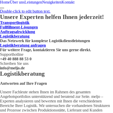
Home
Über uns
Leistungen
Neuigkeiten
Kontakt
Double-click to edit button text.
Unsere Experten helfen Ihnen jederzeit!
Transportlogistik
Fullfillment-Lösungen
Auftragsabwicklung
Logistikberatung
Das Netzwerk für komplexe Logistikdienstleistungen
Logistikberatung
anfragen
Für weitere Frage, kontaktieren Sie uns gerne direkt.
Supporthotline
+49 40 888 88 53 0
Schreiben Sie uns
info@meljo.de
Logistikberatung
Antworten auf Ihre Fragen
Unsere Fachleute stehen Ihnen im Rahmen des gesamten
Angebotsportfolios unterstützend und beratend zur Seite. meljo –
Experten analysieren und bewerten mit Ihnen die verschiedenen
Bereiche Ihrer Logistik. Wir untersuchen die vorhandenen Strukturen
und Prozesse zwischen Produktionsstätte, Lieferant und Kunden