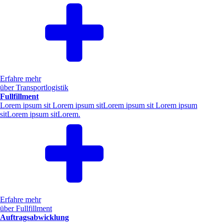
Erfahre mehr
über Transportlogistik
Fullfillment
Lorem ipsum sit Lorem ipsum sitLorem ipsum sit Lorem ipsum
sitLorem ipsum sitLorem.
Erfahre mehr
über Fullfillment
Auftragsabwicklung