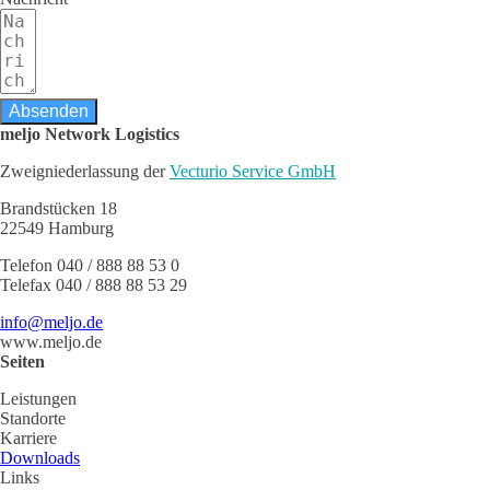
Absenden
meljo Network Logistics
Zweigniederlassung der
Vecturio Service GmbH
Brandstücken 18
22549 Hamburg
Telefon 040 / 888 88 53 0
Telefax 040 / 888 88 53 29
info@meljo.de
www.meljo.de
Seiten
Leistungen
Standorte
Karriere
Downloads
Links