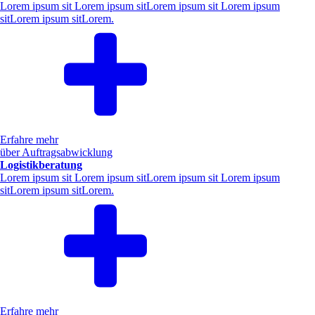
Lorem ipsum sit Lorem ipsum sitLorem ipsum sit Lorem ipsum
sitLorem ipsum sitLorem.
Erfahre mehr
über Auftragsabwicklung
Logistikberatung
Lorem ipsum sit Lorem ipsum sitLorem ipsum sit Lorem ipsum
sitLorem ipsum sitLorem.
Erfahre mehr