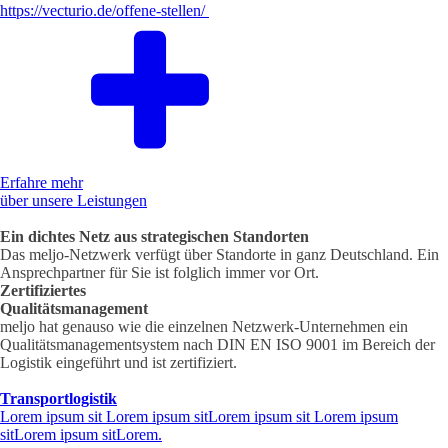
https://vecturio.de/offene-stellen/
Erfahre mehr
über unsere Leistungen
Ein dichtes Netz aus strategischen Standorten
Das meljo-Netzwerk verfügt über Standorte in ganz Deutschland. Ein
Ansprechpartner für Sie ist folglich immer vor Ort.
Zertifiziertes
Qualitätsmanagement
meljo hat genauso wie die einzelnen Netzwerk-Unternehmen ein
Qualitätsmanagementsystem nach DIN EN ISO 9001 im Bereich der
Logistik eingeführt und ist zertifiziert.
Transportlogistik
Lorem ipsum sit Lorem ipsum sitLorem ipsum sit Lorem ipsum
sitLorem ipsum sitLorem.